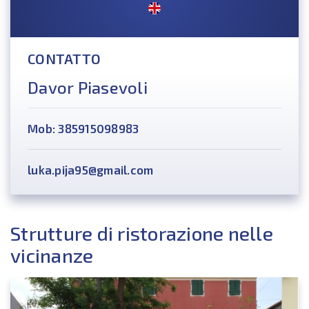
CONTATTO
Davor Piasevoli
Mob: 385915098983
luka.pija95@gmail.com
Strutture di ristorazione nelle
vicinanze