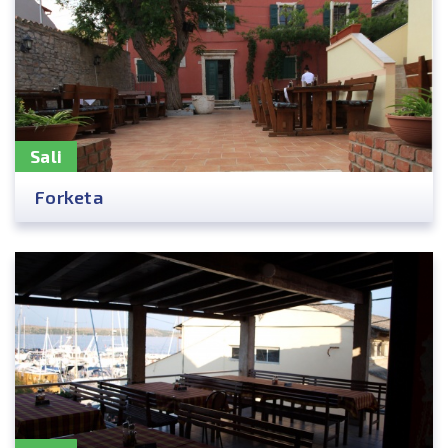
Sali
Forketa