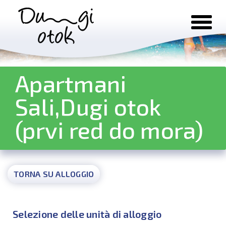
Salta al contenuto
Apartmani
Sali,Dugi otok
(prvi red do mora)
TORNA SU ALLOGGIO
Selezione delle unità di alloggio