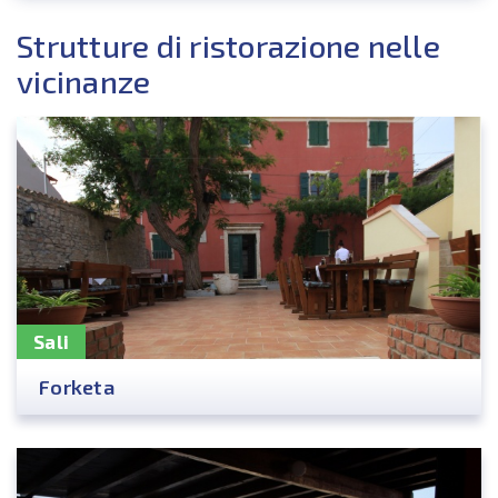
Strutture di ristorazione nelle
vicinanze
Sali
Forketa