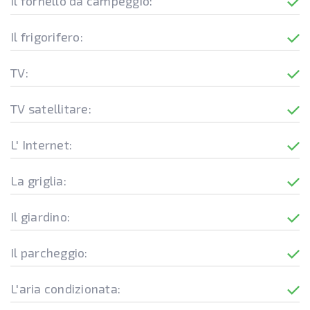
Il fornello da campeggio:
Il frigorifero:
TV:
TV satellitare:
L' Internet:
La griglia:
Il giardino:
Il parcheggio:
L'aria condizionata: