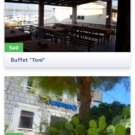
Sali
Buffet "Toni"