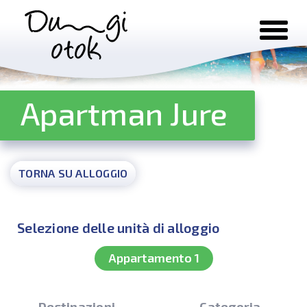
Salta al contenuto
Apartman Jure
TORNA SU ALLOGGIO
Selezione delle unità di alloggio
Appartamento 1
Destinazioni
Categoria