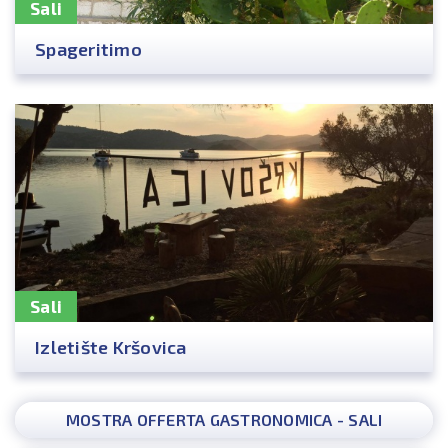
Sali
Spageritimo
Sali
Izletište Kršovica
MOSTRA OFFERTA GASTRONOMICA - SALI