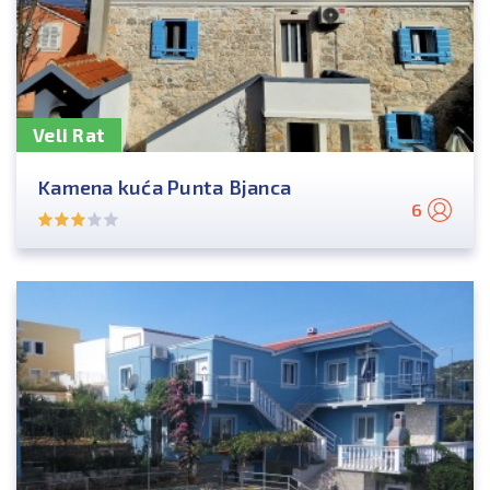
Veli Rat
Kamena kuća Punta Bjanca
6