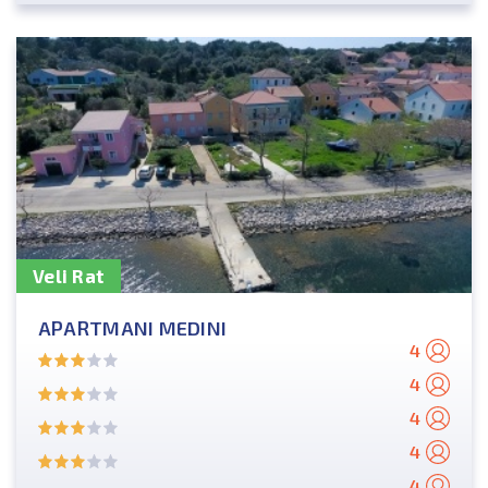
Veli Rat
APARTMANI MEDINI
4
4
4
4
4