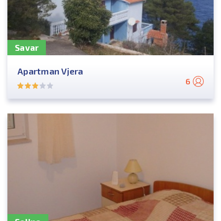
Savar
Apartman Vjera
6