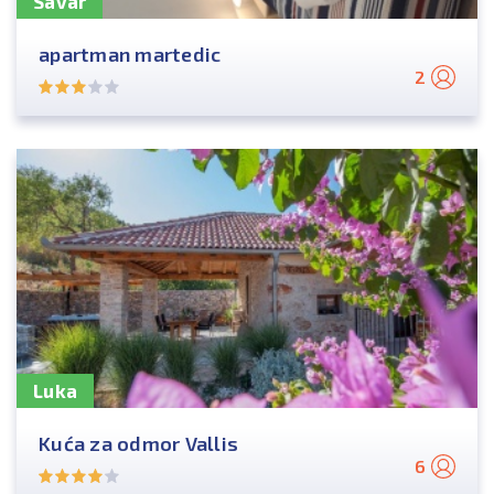
Savar
apartman martedic
2
Luka
Kuća za odmor Vallis
6