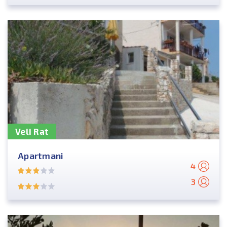
Veli Rat
Apartmani
4
3