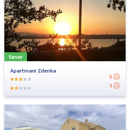
Savar
Apartmani Zdenka
5
3