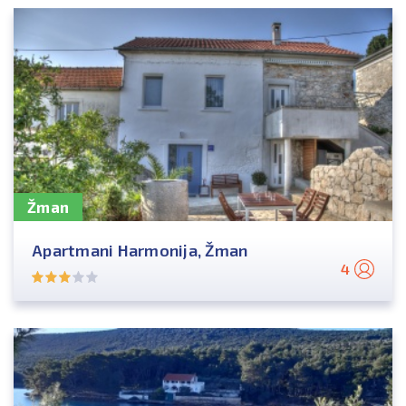
Žman
Apartmani Harmonija, Žman
4