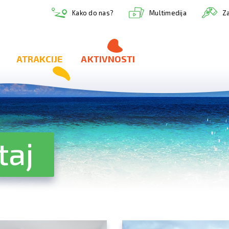
Multimedija
Kako do nas?
Za
ATRAKCIJE
AKTIVNOSTI
taj