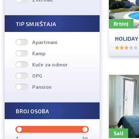
TIP SMJEŠTAJA
Brbinj
HOLIDAY
Apartmani
Kamp
Kuće za odmor
OPG
Pansion
BROJ OSOBA
Sali