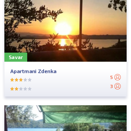
Savar
Apartmani Zdenka
5
3