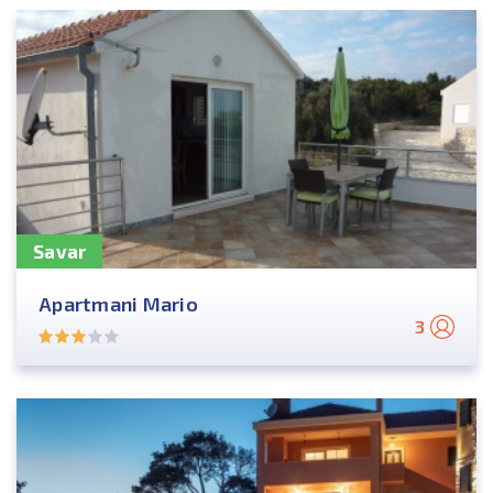
Savar
Apartmani Mario
3