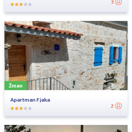
3
Žman
Apartman Fjaka
2