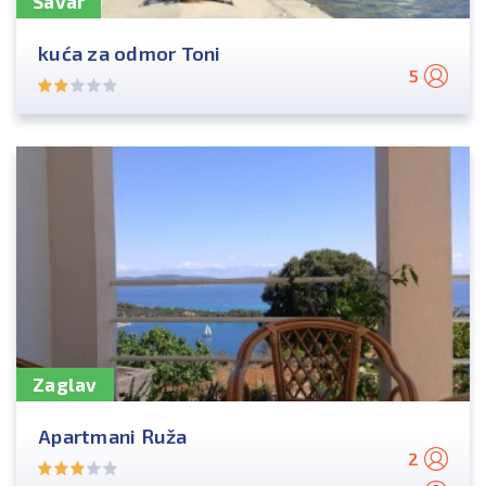
Savar
kuća za odmor Toni
5
Zaglav
Apartmani Ruža
2