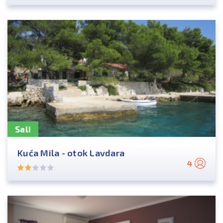
Sali
Kuća Mila - otok Lavdara
4