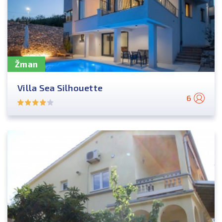
Žman
Villa Sea Silhouette
6