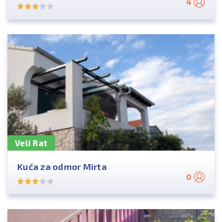
4
Veli Rat
Kuća za odmor Mirta
0