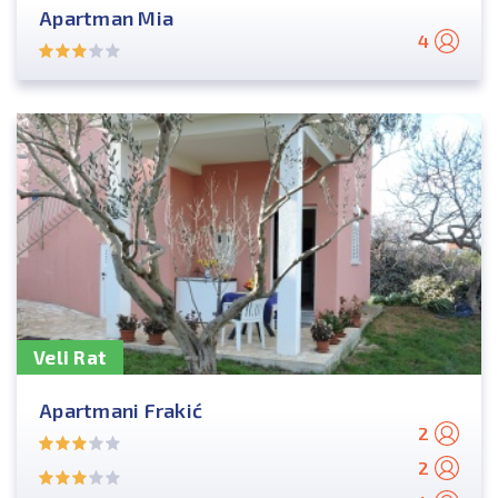
Apartman Mia
4
Veli Rat
Apartmani Frakić
2
2