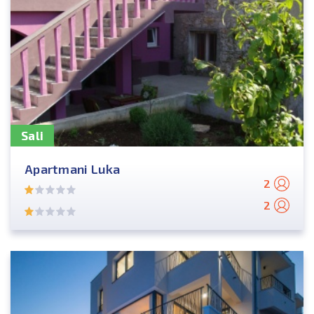
Sali
Apartmani Luka
2
2