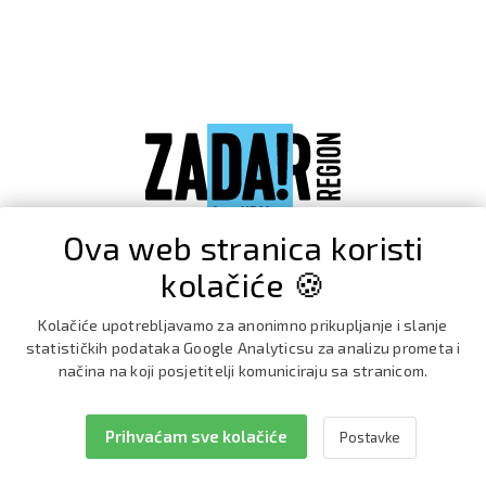
Ova web stranica koristi
kolačiće 🍪
Kolačiće upotrebljavamo za anonimno prikupljanje i slanje
statističkih podataka Google Analyticsu za analizu prometa i
načina na koji posjetitelji komuniciraju sa stranicom.
Prihvaćam sve kolačiće
Postavke