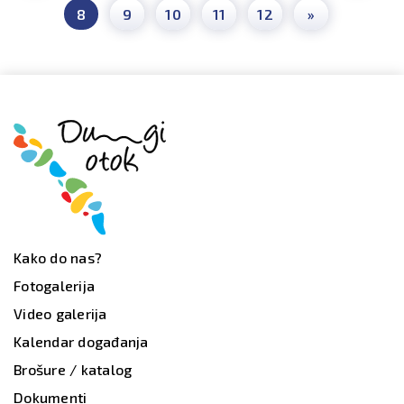
8
9
10
11
12
»
Kako do nas?
Fotogalerija
Video galerija
Kalendar događanja
Brošure / katalog
Dokumenti