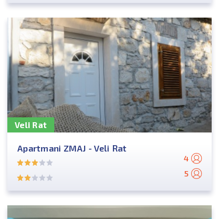
Veli Rat
Apartmani ZMAJ - Veli Rat
4
5