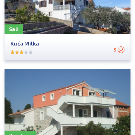
Sali
Kuća Milka
5