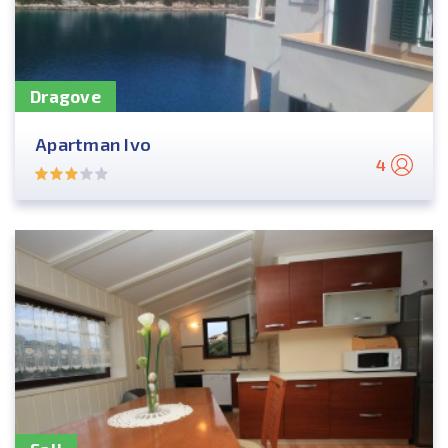
Dragove
Apartman Ivo
4