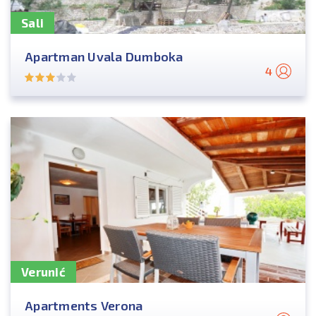
Sali
Apartman Uvala Dumboka
4
Verunić
Apartments Verona