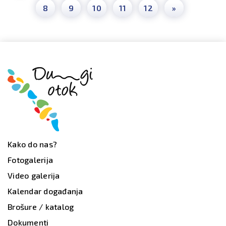
8
9
10
11
12
»
Kako do nas?
Fotogalerija
Video galerija
Kalendar događanja
Brošure / katalog
Dokumenti