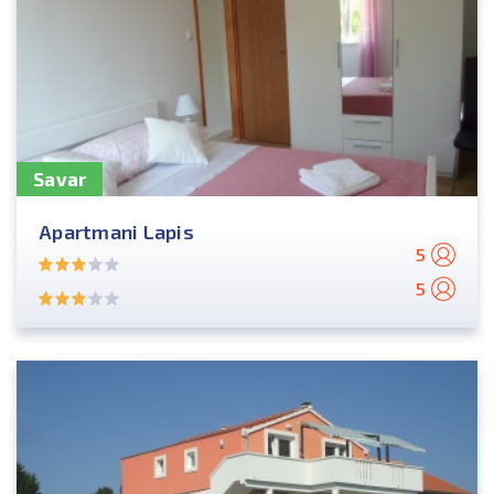
Savar
Apartmani Lapis
5
5