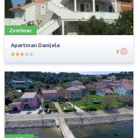
Zverinac
Apartman Danijela
3