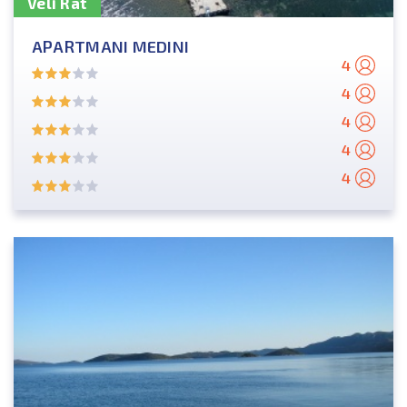
Veli Rat
APARTMANI MEDINI
4
4
4
4
4