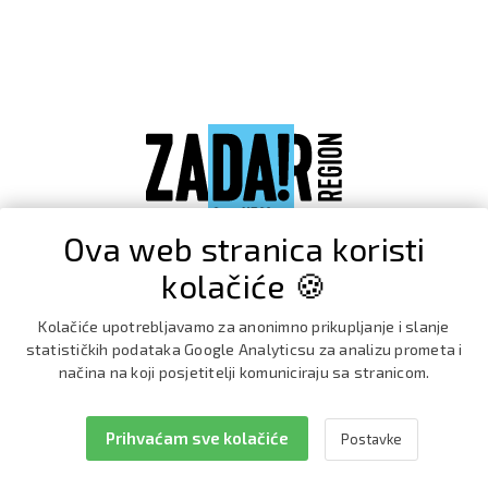
Ova web stranica koristi
kolačiće 🍪
Kolačiće upotrebljavamo za anonimno prikupljanje i slanje
statističkih podataka Google Analyticsu za analizu prometa i
načina na koji posjetitelji komuniciraju sa stranicom.
Prihvaćam sve kolačiće
Postavke