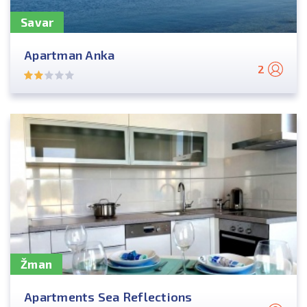
Savar
Apartman Anka
2
Žman
Apartments Sea Reflections