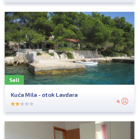
Sali
Kuća Mila - otok Lavdara
4