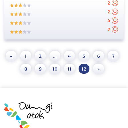
2
2
4
2
«
1
2
...
4
5
6
7
8
9
10
11
12
»