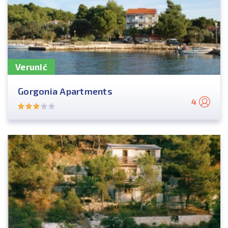
Verunić
Gorgonia Apartments
4