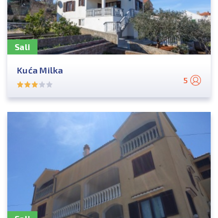
Sali
Kuća Milka
5