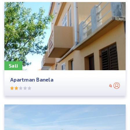
Sali
Apartman Banela
4