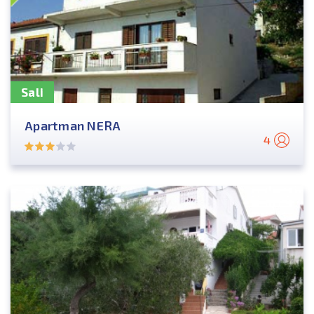
Sali
Apartman NERA
4