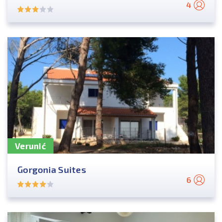
4
Verunić
Gorgonia Suites
6