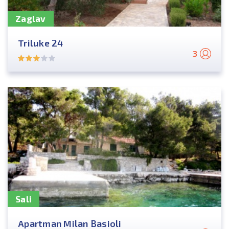
Zaglav
Triluke 24
3
Sali
Apartman Milan Basioli