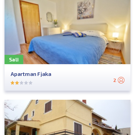
Sali
Apartman Fjaka
2