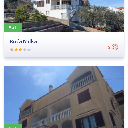
Sali
Kuća Milka
5