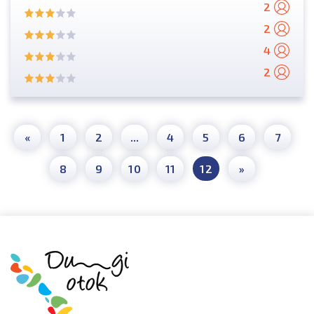
2
2
4
2
«
1
2
...
4
5
6
7
8
9
10
11
12
»