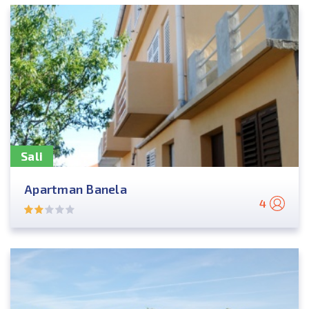
Sali
Apartman Banela
4