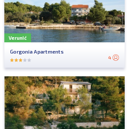
Verunić
Gorgonia Apartments
4