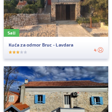
Sali
Kuća za odmor Bruc - Lavdara
4