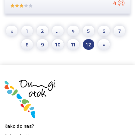
4
«
1
2
...
4
5
6
7
8
9
10
11
12
»
Kako do nas?