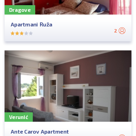
Dragove
Apartmani Ruža
2
Verunić
Ante Carov Apartment