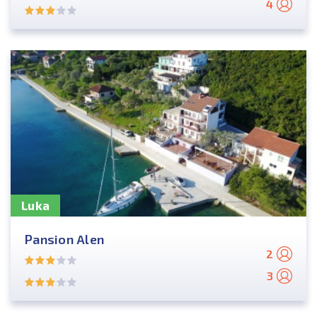
4
Luka
Pansion Alen
2
3