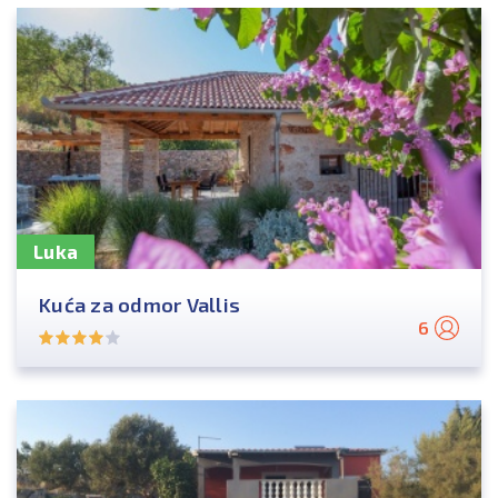
Luka
Kuća za odmor Vallis
6