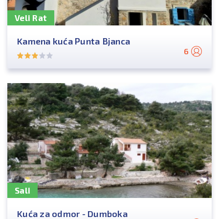
Veli Rat
Kamena kuća Punta Bjanca
6
Sali
Kuća za odmor - Dumboka