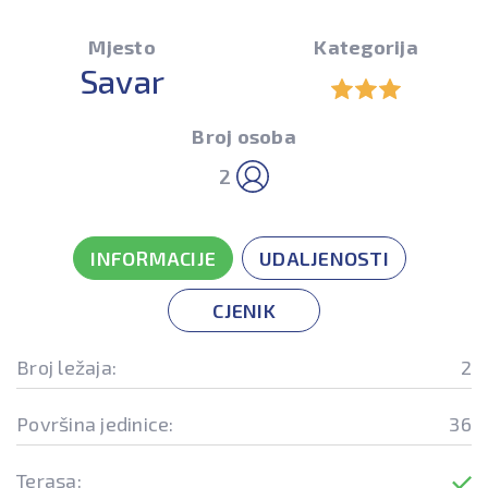
Mjesto
Kategorija
Savar
Broj osoba
2
INFORMACIJE
UDALJENOSTI
CJENIK
Broj ležaja:
2
Površina jedinice:
36
Terasa: