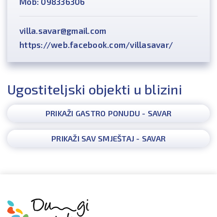
Mob: 098336306
villa.savar@gmail.com
https://web.facebook.com/villasavar/
Ugostiteljski objekti u blizini
PRIKAŽI GASTRO PONUDU - SAVAR
PRIKAŽI SAV SMJEŠTAJ - SAVAR