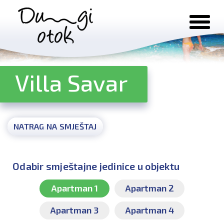
Preskoči na sadržaj
Villa Savar
NATRAG NA SMJEŠTAJ
Odabir smještajne jedinice u objektu
Apartman 1
Apartman 2
Apartman 3
Apartman 4