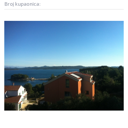
Broj kupaonica: