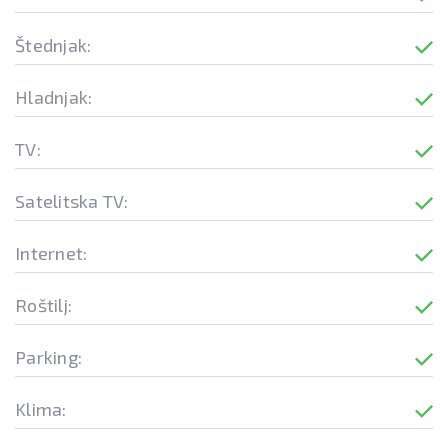
Štednjak:
Hladnjak:
TV:
Satelitska TV:
Internet:
Roštilj:
Parking:
Klima: