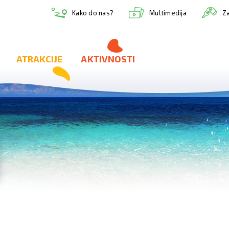
Multimedija
Kako do nas?
Za
ATRAKCIJE
AKTIVNOSTI