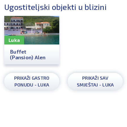
Ugostiteljski objekti u blizini
Luka
Buffet
(Pansion) Alen
PRIKAŽI GASTRO
PRIKAŽI SAV
PONUDU - LUKA
SMJEŠTAJ - LUKA