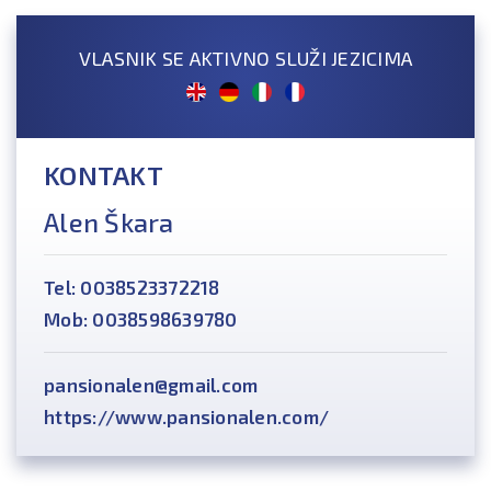
VLASNIK SE AKTIVNO SLUŽI JEZICIMA
KONTAKT
Alen Škara
Tel: 0038523372218
Mob: 0038598639780
pansionalen@gmail.com
https://www.pansionalen.com/