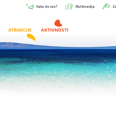
Multimedija
Kako do nas?
Za
ATRAKCIJE
AKTIVNOSTI