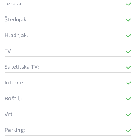
Terasa:
Štednjak:
Hladnjak:
TV:
Satelitska TV:
Internet:
Roštilj:
Vrt:
Parking: