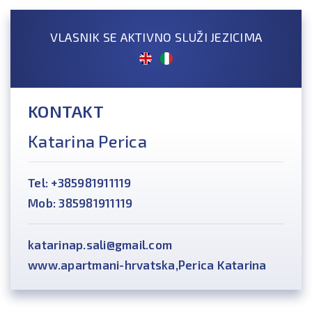
VLASNIK SE AKTIVNO SLUŽI JEZICIMA
KONTAKT
Katarina Perica
Tel: +385981911119
Mob: 385981911119
katarinap.sali@gmail.com
www.apartmani-hrvatska,Perica Katarina