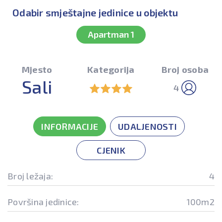
Odabir smještajne jedinice u objektu
Apartman 1
Mjesto
Kategorija
Broj osoba
Sali
4
INFORMACIJE
UDALJENOSTI
CJENIK
Broj ležaja:
4
Površina jedinice:
100m2