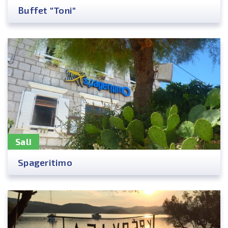
Buffet "Toni"
Sali
Spageritimo