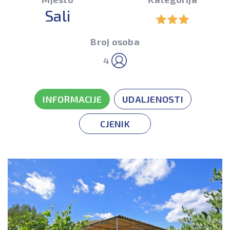
Sali
Broj osoba
4
INFORMACIJE
UDALJENOSTI
CJENIK