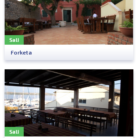
Sali
Forketa
Sali