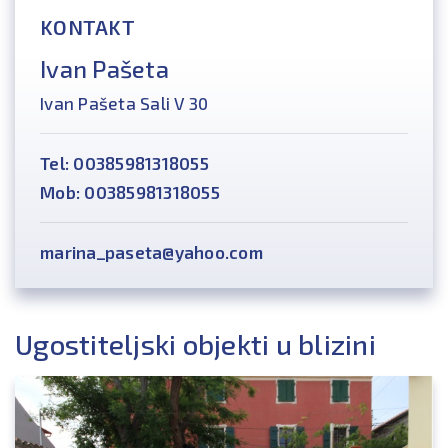
KONTAKT
Ivan Pašeta
Ivan Pašeta Sali V 30
Tel: 00385981318055
Mob: 00385981318055
marina_paseta@yahoo.com
Ugostiteljski objekti u blizini