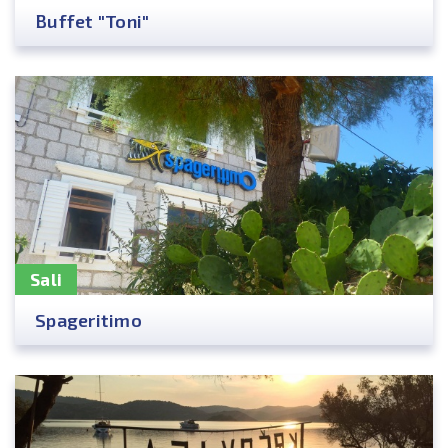
Buffet "Toni"
Sali
Spageritimo