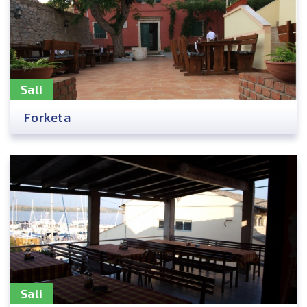
Sali
Forketa
Sali