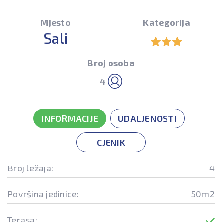
Mjesto
Kategorija
Sali
Broj osoba
4
INFORMACIJE
UDALJENOSTI
CJENIK
Broj ležaja:
4
Površina jedinice:
50m2
Terasa: