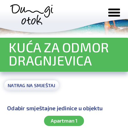
Preskoči na sadržaj
KUĆA ZA ODMOR
DRAGNJEVICA
NATRAG NA SMJEŠTAJ
Odabir smještajne jedinice u objektu
Apartman 1