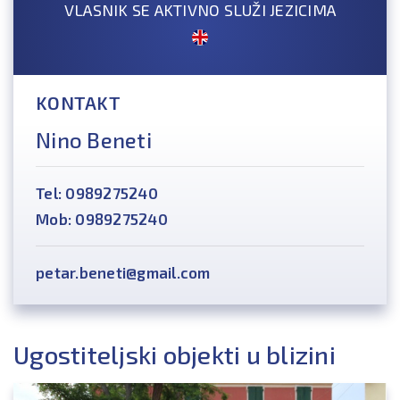
VLASNIK SE AKTIVNO SLUŽI JEZICIMA
KONTAKT
Nino Beneti
Tel: 0989275240
Mob: 0989275240
petar.beneti@gmail.com
Ugostiteljski objekti u blizini