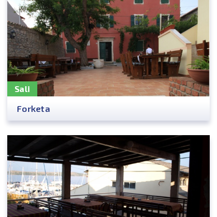
Sali
Forketa