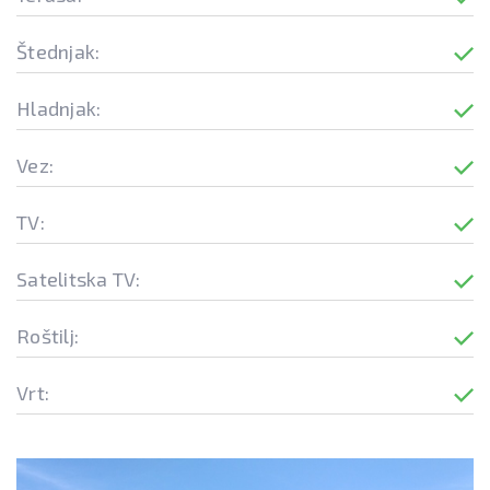
Štednjak:
Hladnjak:
Vez:
TV:
Satelitska TV:
Roštilj:
Vrt: