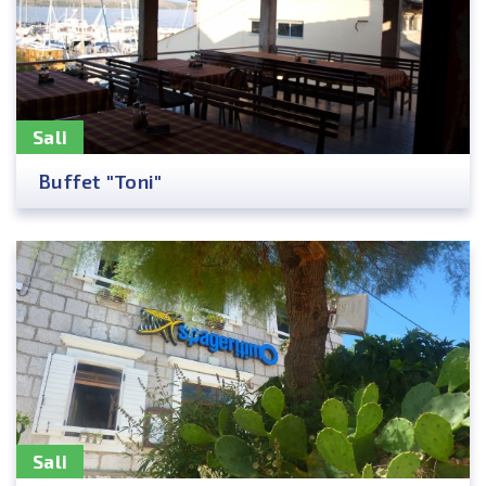
Sali
Buffet "Toni"
Sali