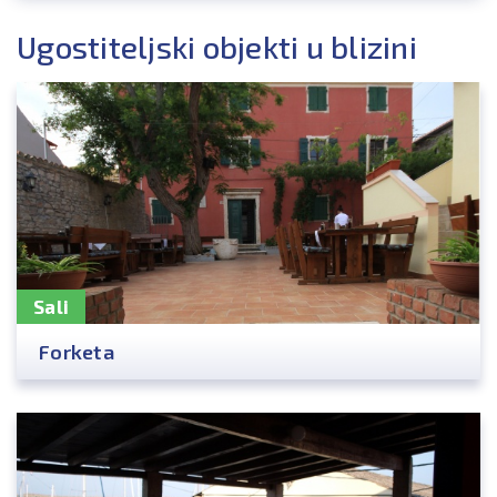
Ugostiteljski objekti u blizini
Sali
Forketa