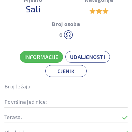
Sali
Broj osoba
6
INFORMACIJE
UDALJENOSTI
CJENIK
Broj ležaja:
Površina jedinice:
Terasa: