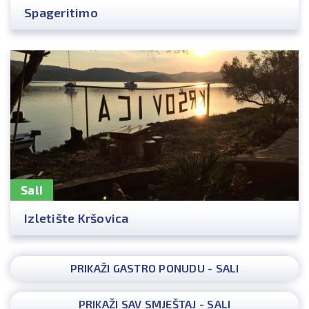
Spageritimo
Sali
Izletište Kršovica
PRIKAŽI GASTRO PONUDU - SALI
PRIKAŽI SAV SMJEŠTAJ - SALI