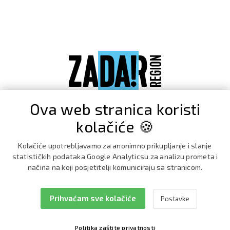
Ova web stranica koristi
kolačiće 🍪
Kolačiće upotrebljavamo za anonimno prikupljanje i slanje
statističkih podataka Google Analyticsu za analizu prometa i
načina na koji posjetitelji komuniciraju sa stranicom.
Prihvaćam sve kolačiće
Postavke
Facebook
Instagram
Politika zaštite privatnosti