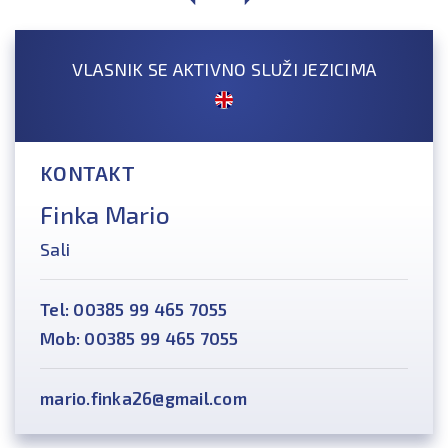
VLASNIK SE AKTIVNO SLUŽI JEZICIMA
KONTAKT
Finka Mario
Sali
Tel: 00385 99 465 7055
Mob: 00385 99 465 7055
mario.finka26@gmail.com