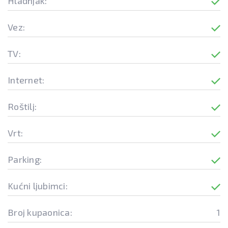
Hladnjak:
Vez:
TV:
Internet:
Roštilj:
Vrt:
Parking:
Kućni ljubimci:
Broj kupaonica:
1