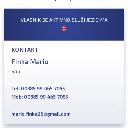
VLASNIK SE AKTIVNO SLUŽI JEZICIMA
KONTAKT
Finka Mario
Sali
Tel: 00385 99 465 7055
Mob: 00385 99 465 7055
mario.finka26@gmail.com