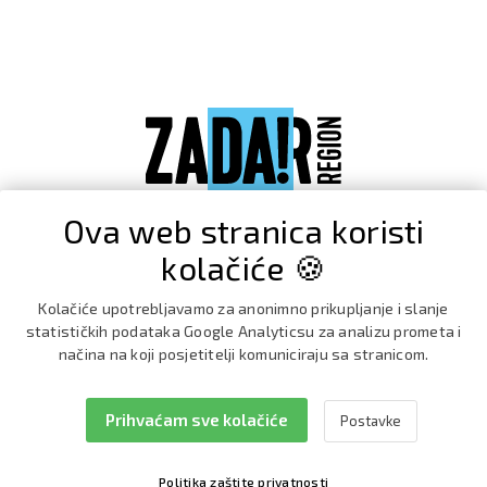
Ova web stranica koristi
kolačiće 🍪
Kolačiće upotrebljavamo za anonimno prikupljanje i slanje
statističkih podataka Google Analyticsu za analizu prometa i
načina na koji posjetitelji komuniciraju sa stranicom.
Prihvaćam sve kolačiće
Postavke
Facebook
Instagram
Politika zaštite privatnosti