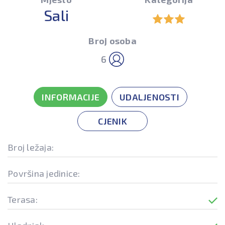
Sali
Broj osoba
6
INFORMACIJE
UDALJENOSTI
CJENIK
Broj ležaja:
Površina jedinice:
Terasa: