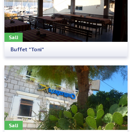
Sali
Buffet "Toni"
Sali