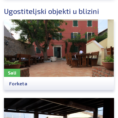
Ugostiteljski objekti u blizini
Sali
Forketa