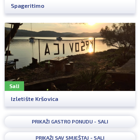
Spageritimo
Sali
Izletište Kršovica
PRIKAŽI GASTRO PONUDU - SALI
PRIKAŽI SAV SMJEŠTAJ - SALI