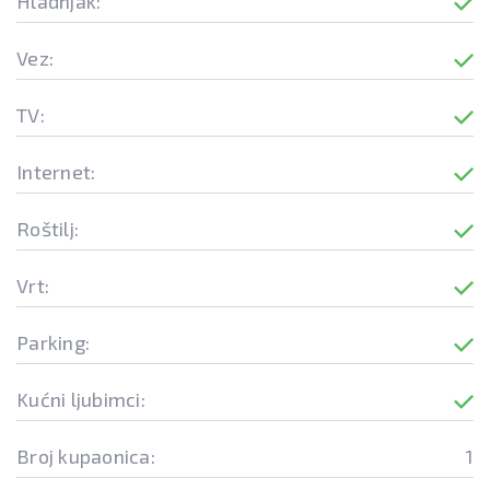
Hladnjak:
Vez:
TV:
Internet:
Roštilj:
Vrt:
Parking:
Kućni ljubimci:
Broj kupaonica:
1