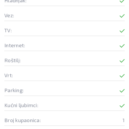
Hladnjak:
Vez:
TV:
Internet:
Roštilj:
Vrt:
Parking:
Kućni ljubimci:
Broj kupaonica:
1