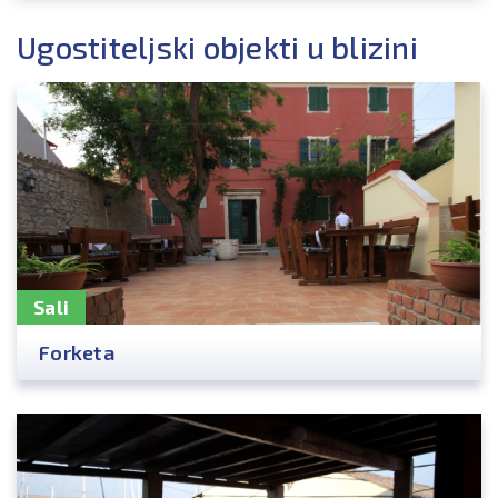
Ugostiteljski objekti u blizini
Sali
Forketa