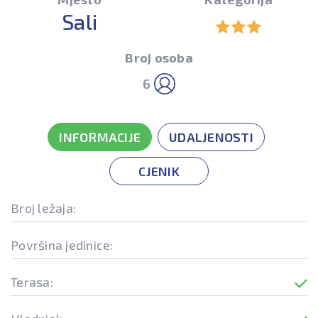
Sali
Broj osoba
6
INFORMACIJE
UDALJENOSTI
CJENIK
Broj ležaja:
Površina jedinice:
Terasa: