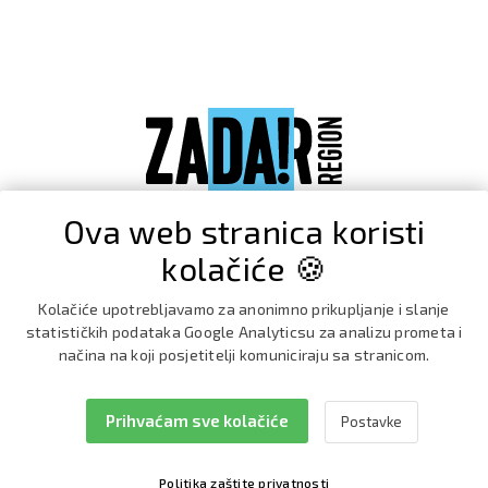
Ova web stranica koristi
kolačiće 🍪
Kolačiće upotrebljavamo za anonimno prikupljanje i slanje
statističkih podataka Google Analyticsu za analizu prometa i
načina na koji posjetitelji komuniciraju sa stranicom.
Prihvaćam sve kolačiće
Postavke
Facebook
Instagram
Politika zaštite privatnosti