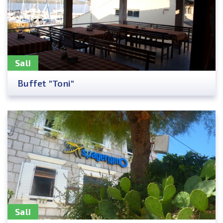
Sali
Buffet "Toni"
Sali