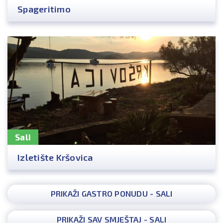
Spageritimo
Sali
Izletište Kršovica
PRIKAŽI GASTRO PONUDU - SALI
PRIKAŽI SAV SMJEŠTAJ - SALI