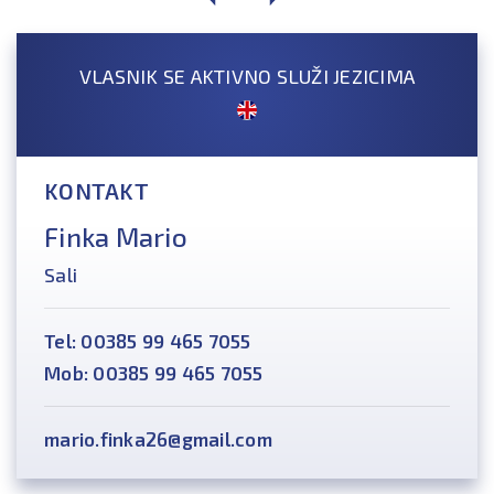
VLASNIK SE AKTIVNO SLUŽI JEZICIMA
KONTAKT
Finka Mario
Sali
Tel: 00385 99 465 7055
Mob: 00385 99 465 7055
mario.finka26@gmail.com