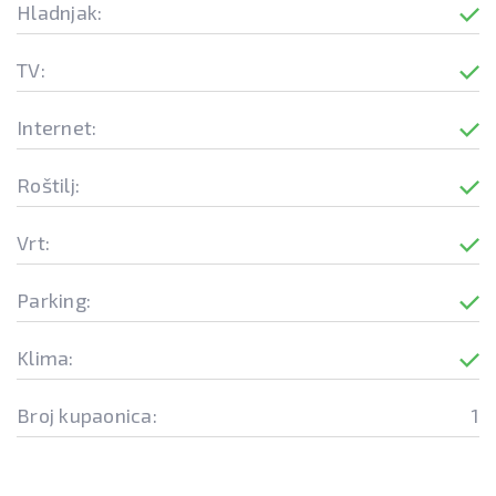
Hladnjak:
TV:
Internet:
Roštilj:
Vrt:
Parking:
Klima:
Broj kupaonica:
1