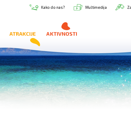
Multimedija
Kako do nas?
Za
ATRAKCIJE
AKTIVNOSTI