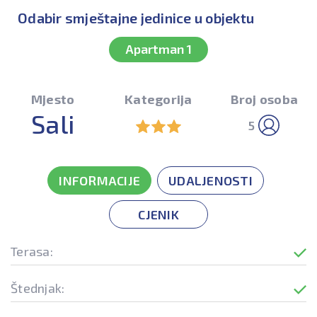
Odabir smještajne jedinice u objektu
Apartman 1
Mjesto
Kategorija
Broj osoba
Sali
5
INFORMACIJE
UDALJENOSTI
CJENIK
Terasa:
Štednjak: