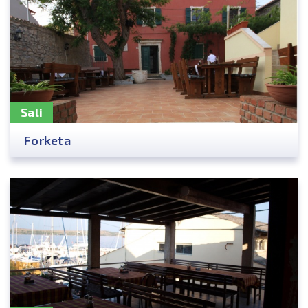
Sali
Forketa