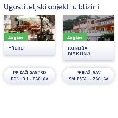
Ugostiteljski objekti u blizini
Zaglav
Zaglav
"ROKO"
KONOBA
MARTINA
PRIKAŽI GASTRO
PRIKAŽI SAV
PONUDU - ZAGLAV
SMJEŠTAJ - ZAGLAV