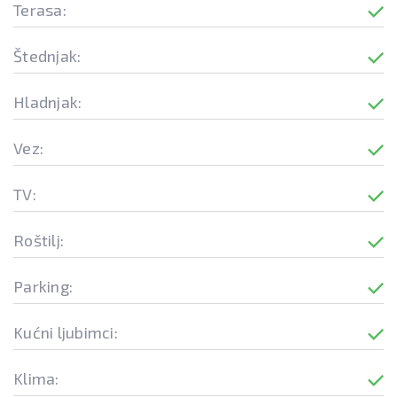
Terasa:
Štednjak:
Hladnjak:
Vez:
TV:
Roštilj:
Parking:
Kućni ljubimci:
Klima: