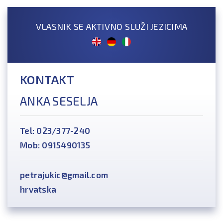
VLASNIK SE AKTIVNO SLUŽI JEZICIMA
KONTAKT
ANKA SESELJA
Tel: 023/377-240
Mob: 0915490135
petrajukic@gmail.com
hrvatska