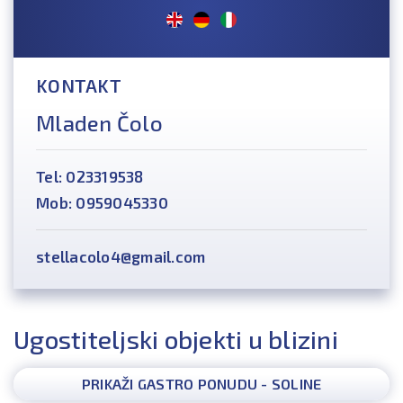
KONTAKT
Mladen Čolo
Tel: 023319538
Mob: 0959045330
stellacolo4@gmail.com
Ugostiteljski objekti u blizini
PRIKAŽI GASTRO PONUDU - SOLINE