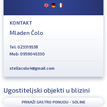
KONTAKT
Mladen Čolo
Tel: 023319538
Mob: 0959045330
stellacolo4@gmail.com
Ugostiteljski objekti u blizini
PRIKAŽI GASTRO PONUDU - SOLINE