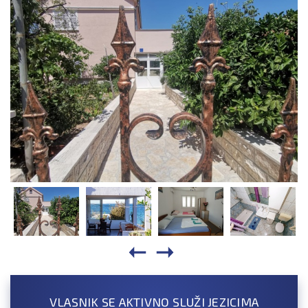
VLASNIK SE AKTIVNO SLUŽI JEZICIMA