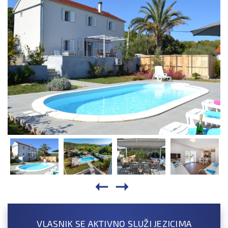
VLASNIK SE AKTIVNO SLUŽI JEZICIMA