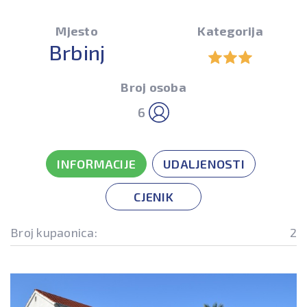
Mjesto
Kategorija
Brbinj
Broj osoba
6
INFORMACIJE
UDALJENOSTI
CJENIK
Broj kupaonica:
2