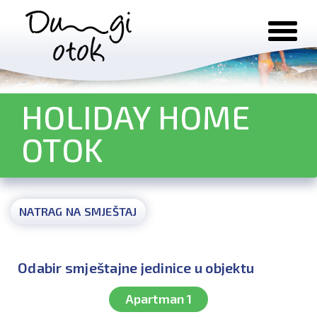
Preskoči na sadržaj
HOLIDAY HOME
OTOK
NATRAG NA SMJEŠTAJ
Odabir smještajne jedinice u objektu
Apartman 1