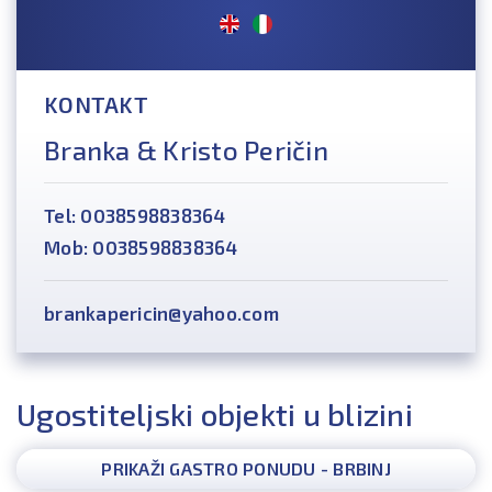
KONTAKT
Branka & Kristo Peričin
Tel: 0038598838364
Mob: 0038598838364
brankapericin@yahoo.com
Ugostiteljski objekti u blizini
PRIKAŽI GASTRO PONUDU - BRBINJ