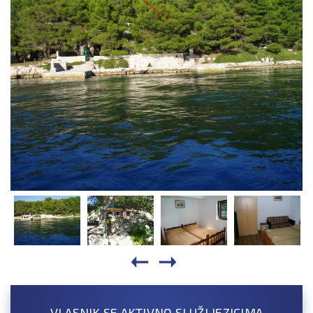
VLASNIK SE AKTIVNO SLUŽI JEZICIMA