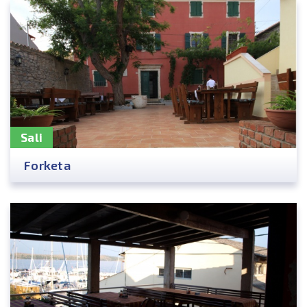
Sali
Forketa