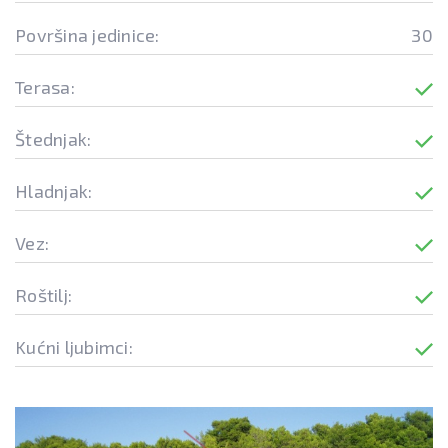
Površina jedinice:
30
Terasa:
Štednjak:
Hladnjak:
Vez:
Roštilj:
Kućni ljubimci: