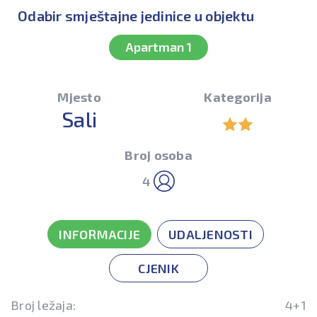
Odabir smještajne jedinice u objektu
Apartman 1
Mjesto
Kategorija
Sali
Broj osoba
4
INFORMACIJE
UDALJENOSTI
CJENIK
Broj ležaja:
4+1