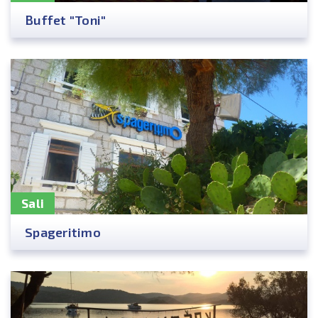
Buffet "Toni"
Sali
Spageritimo