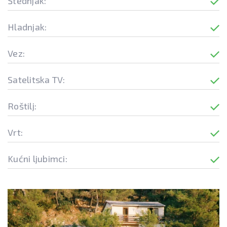
Štednjak:
Hladnjak:
Vez:
Satelitska TV:
Roštilj:
Vrt:
Kućni ljubimci: