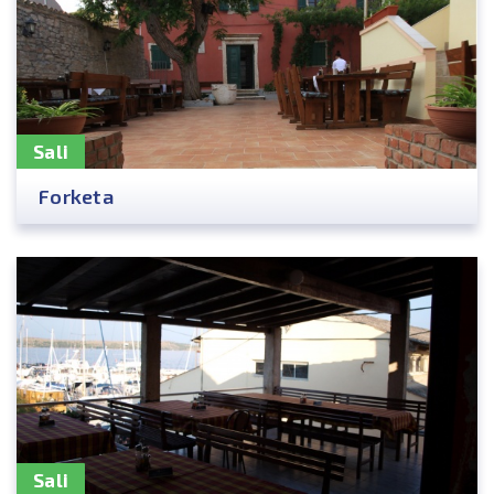
Sali
Forketa
Sali