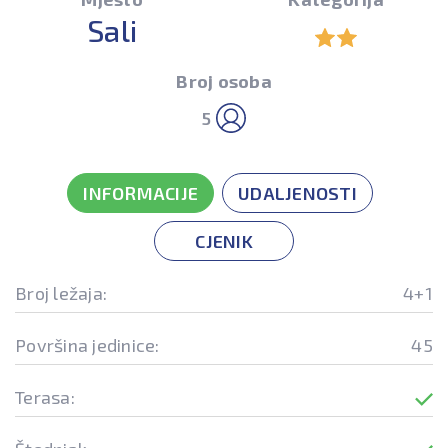
Sali
Broj osoba
5
INFORMACIJE
UDALJENOSTI
CJENIK
Broj ležaja:
4+1
Površina jedinice:
45
Terasa: