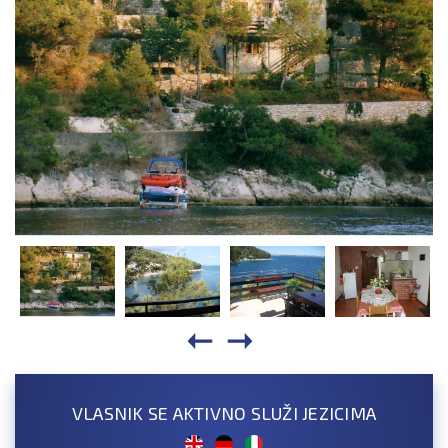
VLASNIK SE AKTIVNO SLUŽI JEZICIMA