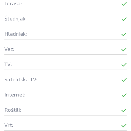
Terasa:
Štednjak:
Hladnjak:
Vez:
TV:
Satelitska TV:
Internet:
Roštilj:
Vrt: