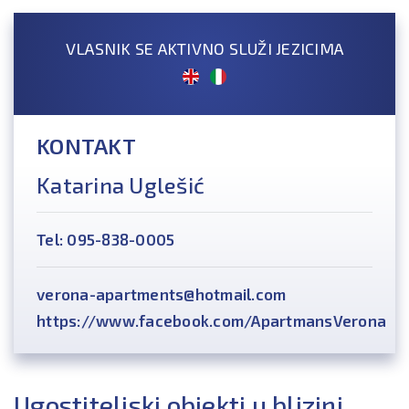
VLASNIK SE AKTIVNO SLUŽI JEZICIMA
KONTAKT
Katarina Uglešić
Tel: 095-838-0005
verona-apartments@hotmail.com
https://www.facebook.com/ApartmansVerona
Ugostiteljski objekti u blizini