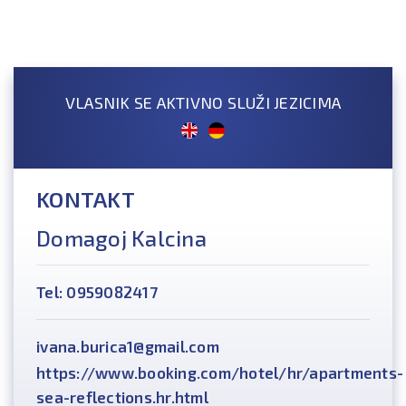
VLASNIK SE AKTIVNO SLUŽI JEZICIMA
KONTAKT
Domagoj Kalcina
Tel: 0959082417
ivana.burica1@gmail.com
https://www.booking.com/hotel/hr/apartments-
sea-reflections.hr.html