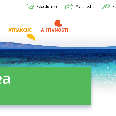
Multimedija
Kako do nas?
Za
ATRAKCIJE
AKTIVNOSTI
ea