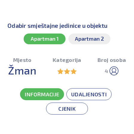
Odabir smještajne jedinice u objektu
Apartman 1
Apartman 2
Mjesto
Kategorija
Broj osoba
Žman
4
INFORMACIJE
UDALJENOSTI
CJENIK