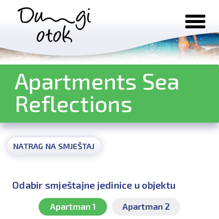
Preskoči na sadržaj
Apartments Sea
Reflections
NATRAG NA SMJEŠTAJ
Odabir smještajne jedinice u objektu
Apartman 1
Apartman 2