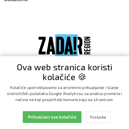
Ova web stranica koristi
kolačiće 🍪
Kolačiće upotrebljavamo za anonimno prikupljanje i slanje
statističkih podataka Google Analyticsu za analizu prometa i
načina na koji posjetitelji komuniciraju sa stranicom.
Prihvaćam sve kolačiće
Postavke