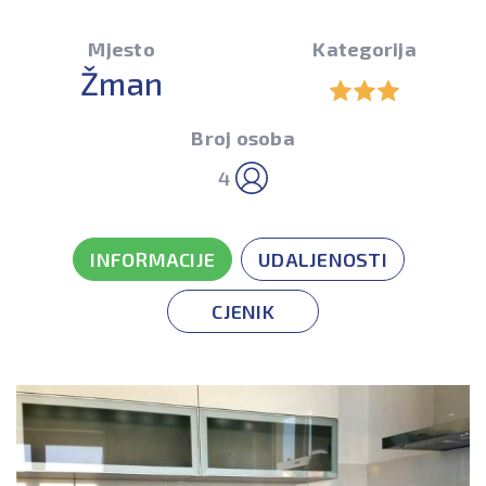
Mjesto
Kategorija
Žman
Broj osoba
4
INFORMACIJE
UDALJENOSTI
CJENIK