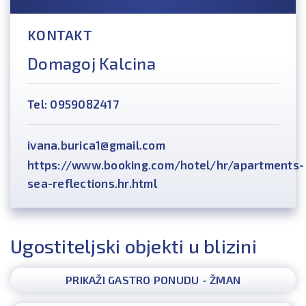
KONTAKT
Domagoj Kalcina
Tel: 0959082417
ivana.burica1@gmail.com
https://www.booking.com/hotel/hr/apartments-
sea-reflections.hr.html
Ugostiteljski objekti u blizini
PRIKAŽI GASTRO PONUDU - ŽMAN