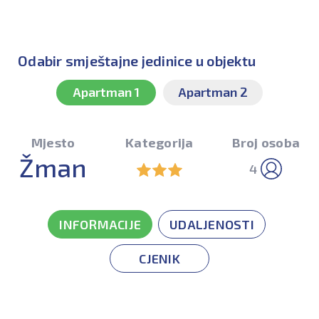
Odabir smještajne jedinice u objektu
Apartman 1
Apartman 2
Mjesto
Kategorija
Broj osoba
Žman
4
INFORMACIJE
UDALJENOSTI
CJENIK