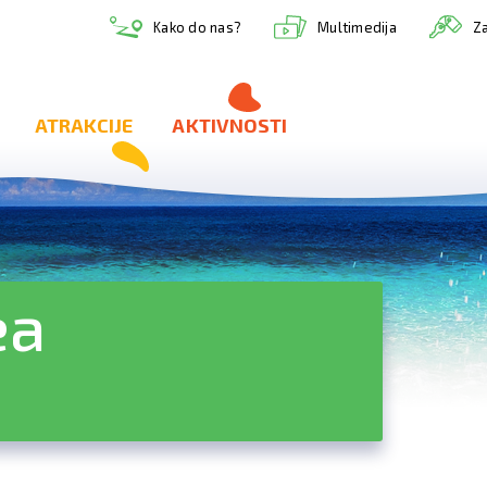
Multimedija
Kako do nas?
Za
ATRAKCIJE
AKTIVNOSTI
ea