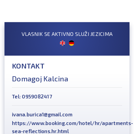
VLASNIK SE AKTIVNO SLUŽI JEZICIMA
KONTAKT
Domagoj Kalcina
Tel: 0959082417
ivana.burica1@gmail.com
https://www.booking.com/hotel/hr/apartments-
sea-reflections.hr.html