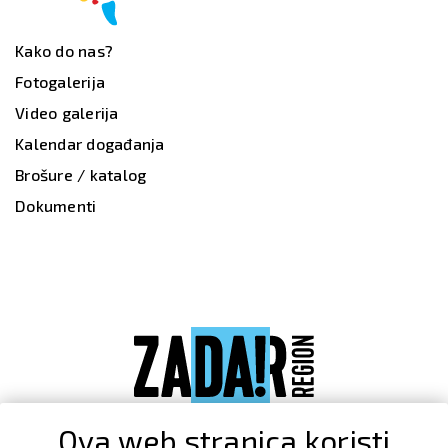
Kako do nas?
Fotogalerija
Video galerija
Kalendar događanja
Brošure / katalog
Dokumenti
Ova web stranica koristi