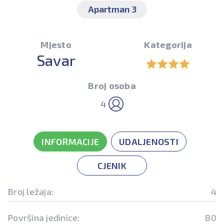
Apartman 3
Mjesto
Kategorija
Savar
Broj osoba
4
INFORMACIJE
UDALJENOSTI
CJENIK
Broj ležaja:
4
Površina jedinice:
80