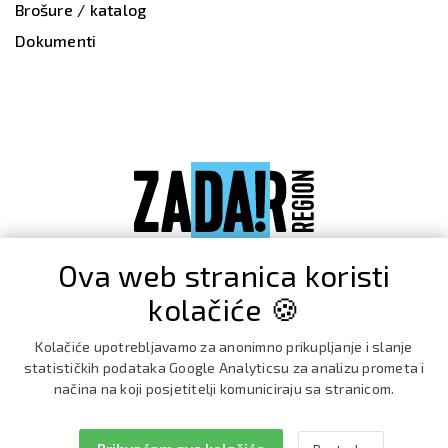
Brošure / katalog
Dokumenti
Ova web stranica koristi
kolačiće 🍪
Kolačiće upotrebljavamo za anonimno prikupljanje i slanje
statističkih podataka Google Analyticsu za analizu prometa i
načina na koji posjetitelji komuniciraju sa stranicom.