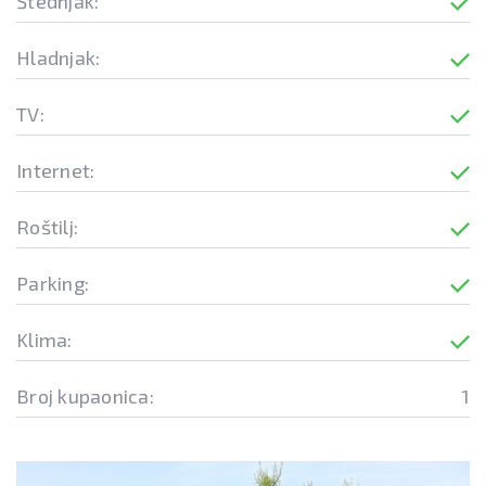
Štednjak:
Hladnjak:
TV:
Internet:
Roštilj:
Parking:
Klima:
Broj kupaonica:
1