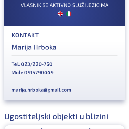
VLASNIK SE AKTIVNO SLUŽI JEZICIMA
KONTAKT
Marija Hrboka
Tel: 023/220-760
Mob: 0915790449
marija.hrboka@gmail.com
Ugostiteljski objekti u blizini