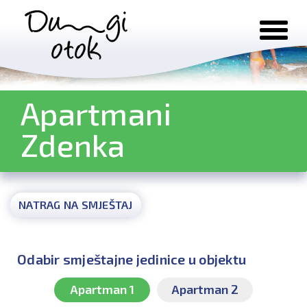
Preskoči na sadržaj
Apartmani
Zdenka
NATRAG NA SMJEŠTAJ
Odabir smještajne jedinice u objektu
Apartman 1
Apartman 2