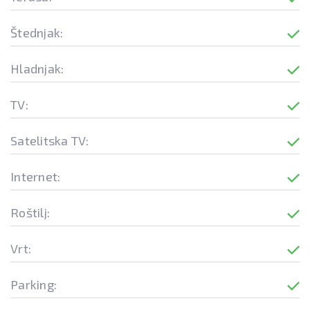
Štednjak:
Hladnjak:
TV:
Satelitska TV:
Internet:
Roštilj:
Vrt:
Parking: