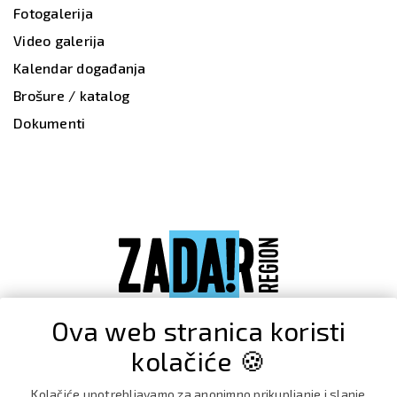
Fotogalerija
Video galerija
Kalendar događanja
Brošure / katalog
Dokumenti
Ova web stranica koristi
kolačiće 🍪
Kolačiće upotrebljavamo za anonimno prikupljanje i slanje