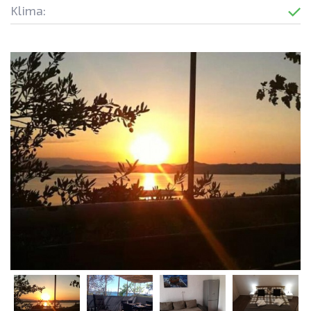
Klima: