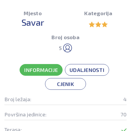
Mjesto
Kategorija
Savar
Broj osoba
5
INFORMACIJE
UDALJENOSTI
CJENIK
Broj ležaja:
4
Površina jedinice:
70
Terasa: