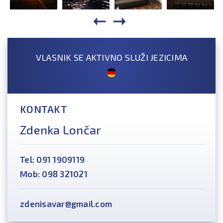
VLASNIK SE AKTIVNO SLUŽI JEZICIMA
KONTAKT
Zdenka Lončar
Tel: 091 1909119
Mob: 098 321021
zdenisavar@gmail.com