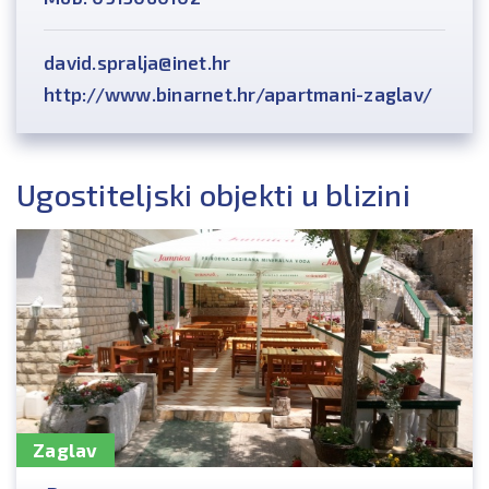
david.spralja@inet.hr
http://www.binarnet.hr/apartmani-zaglav/
Ugostiteljski objekti u blizini
Zaglav