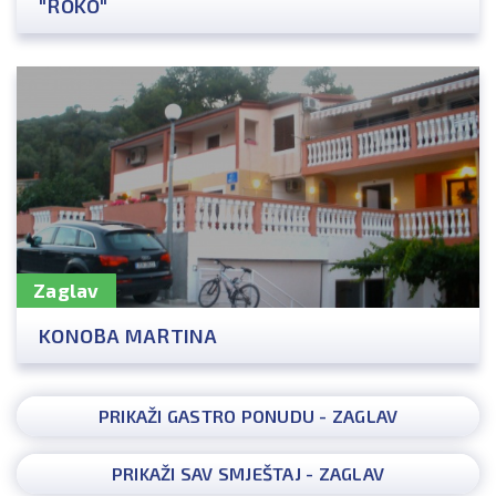
"ROKO"
Zaglav
KONOBA MARTINA
PRIKAŽI GASTRO PONUDU - ZAGLAV
PRIKAŽI SAV SMJEŠTAJ - ZAGLAV