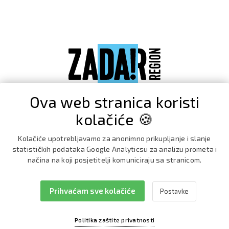
Ova web stranica koristi
kolačiće 🍪
Kolačiće upotrebljavamo za anonimno prikupljanje i slanje
statističkih podataka Google Analyticsu za analizu prometa i
načina na koji posjetitelji komuniciraju sa stranicom.
Prihvaćam sve kolačiće
Postavke
Facebook
Instagram
Politika zaštite privatnosti