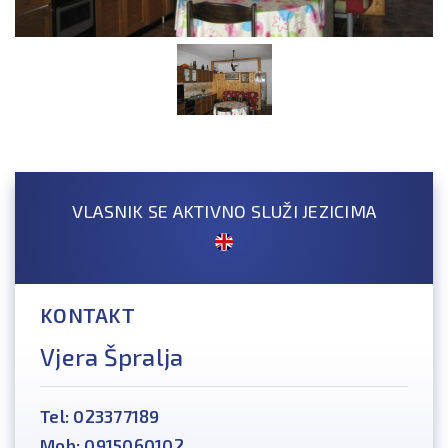
VLASNIK SE AKTIVNO SLUŽI JEZICIMA
KONTAKT
Vjera Špralja
Tel: 023377189
Mob: 0915060102