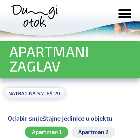
Preskoči na sadržaj
APARTMANI
ZAGLAV
NATRAG NA SMJEŠTAJ
Odabir smještajne jedinice u objektu
Apartman 1
Apartman 2