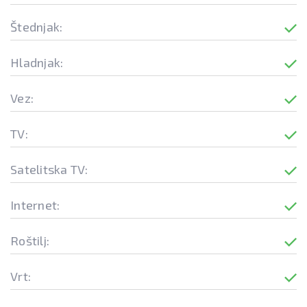
Štednjak:
Hladnjak:
Vez:
TV:
Satelitska TV:
Internet:
Roštilj:
Vrt: