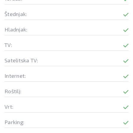
Štednjak:
Hladnjak:
TV:
Satelitska TV:
Internet:
Roštilj:
Vrt:
Parking: