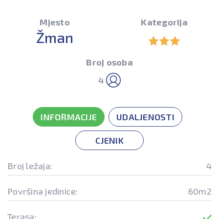
Mjesto
Kategorija
Žman
Broj osoba
4
INFORMACIJE
UDALJENOSTI
CJENIK
Broj ležaja:
4
Površina jedinice:
60m2
Terasa: