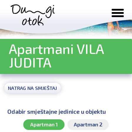
Preskoči na sadržaj
Apartmani VILA
JUDITA
NATRAG NA SMJEŠTAJ
Odabir smještajne jedinice u objektu
Apartman 1
Apartman 2