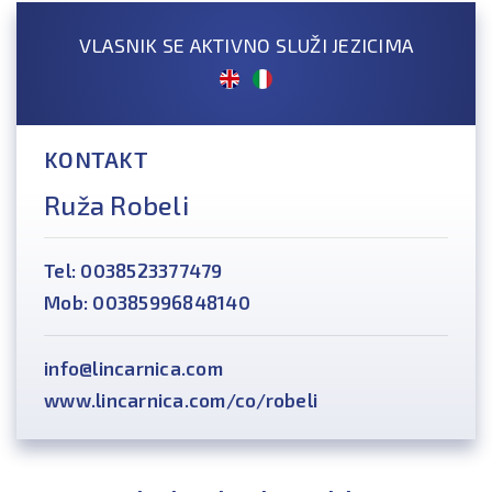
VLASNIK SE AKTIVNO SLUŽI JEZICIMA
KONTAKT
Ruža Robeli
Tel: 0038523377479
Mob: 00385996848140
info@lincarnica.com
www.lincarnica.com/co/robeli