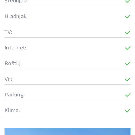
Štednjak:
Hladnjak:
TV:
Internet:
Roštilj:
Vrt:
Parking:
Klima: