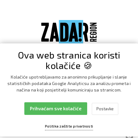
Ova web stranica koristi
kolačiće 🍪
Kolačiće upotrebljavamo za anonimno prikupljanje i slanje
statističkih podataka Google Analyticsu za analizu prometa i
načina na koji posjetitelji komuniciraju sa stranicom.
Prihvaćam sve kolačiće
Postavke
Facebook
Instagram
Politika zaštite privatnosti