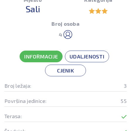
Sali
Broj osoba
4
INFORMACIJE
UDALJENOSTI
CJENIK
Broj ležaja:
3
Površina jedinice:
55
Terasa: