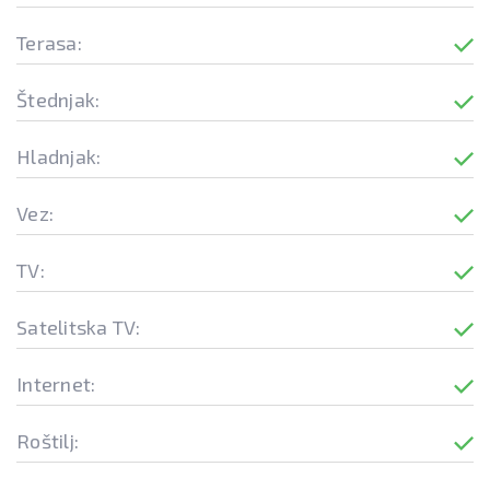
Terasa:
Štednjak:
Hladnjak:
Vez:
TV:
Satelitska TV:
Internet:
Roštilj: