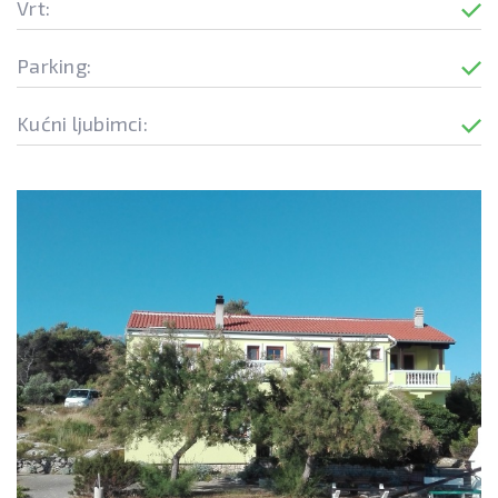
Vrt:
Parking:
Kućni ljubimci: