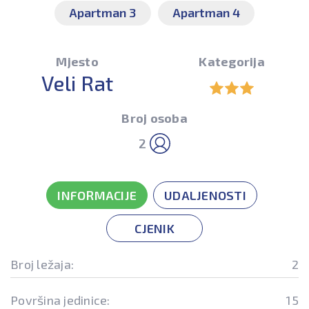
Apartman 3
Apartman 4
Mjesto
Kategorija
Veli Rat
Broj osoba
2
INFORMACIJE
UDALJENOSTI
CJENIK
Broj ležaja:
2
Površina jedinice:
15