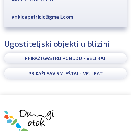
ankicapetricic@gmail.com
Ugostiteljski objekti u blizini
PRIKAŽI GASTRO PONUDU - VELI RAT
PRIKAŽI SAV SMJEŠTAJ - VELI RAT