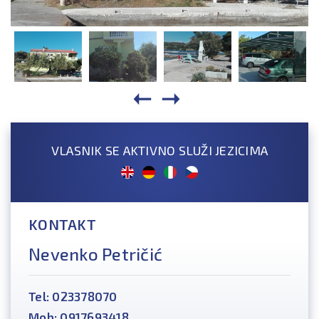
VLASNIK SE AKTIVNO SLUŽI JEZICIMA
KONTAKT
Nevenko Petričić
Tel: 023378070
Mob: 0917693418