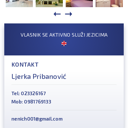
VLASNIK SE AKTIVNO SLUŽI JEZICIMA
KONTAKT
Ljerka Pribanović
Tel: 023326167
Mob: 0981769133
nenich001@gmail.com