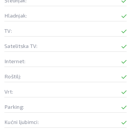
Štednjak:
Hladnjak:
TV:
Satelitska TV:
Internet:
Roštilj:
Vrt:
Parking:
Kućni ljubimci: