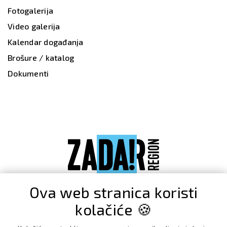
Fotogalerija
Video galerija
Kalendar događanja
Brošure / katalog
Dokumenti
Ova web stranica koristi
kolačiće 🍪