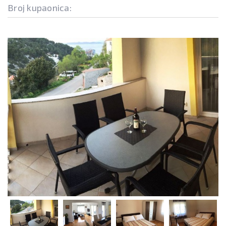
Broj kupaonica: