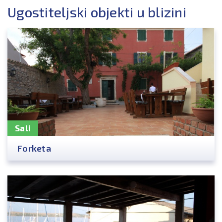
Ugostiteljski objekti u blizini
Sali
Forketa