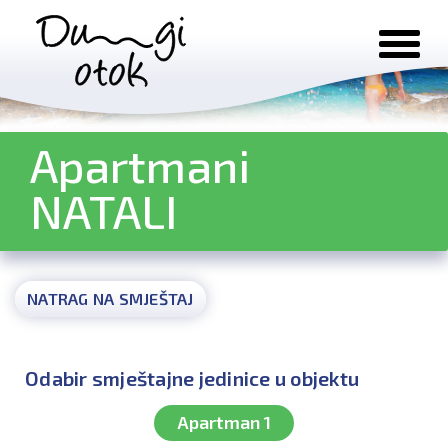
Preskoči na sadržaj
Apartmani
NATALI
NATRAG NA SMJEŠTAJ
Odabir smještajne jedinice u objektu
Apartman 1