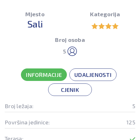
Mjesto
Kategorija
Sali
Broj osoba
5
INFORMACIJE
UDALJENOSTI
CJENIK
Broj ležaja:
5
Površina jedinice:
125
Terasa: