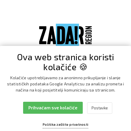
Ova web stranica koristi
kolačiće 🍪
Kolačiće upotrebljavamo za anonimno prikupljanje i slanje
statističkih podataka Google Analyticsu za analizu prometa i
načina na koji posjetitelji komuniciraju sa stranicom.
Prihvaćam sve kolačiće
Postavke
Facebook
Instagram
Politika zaštite privatnosti