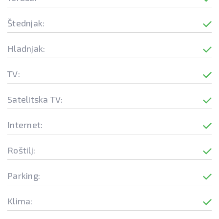
Štednjak:
Hladnjak:
TV:
Satelitska TV:
Internet:
Roštilj:
Parking:
Klima: