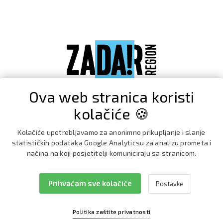
Ova web stranica koristi
kolačiće 🍪
Kolačiće upotrebljavamo za anonimno prikupljanje i slanje
statističkih podataka Google Analyticsu za analizu prometa i
načina na koji posjetitelji komuniciraju sa stranicom.
Prihvaćam sve kolačiće
Postavke
Facebook
Instagram
Politika zaštite privatnosti