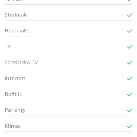
Štednjak:
Hladnjak:
TV:
Satelitska TV:
Internet:
Roštilj:
Parking:
Klima: