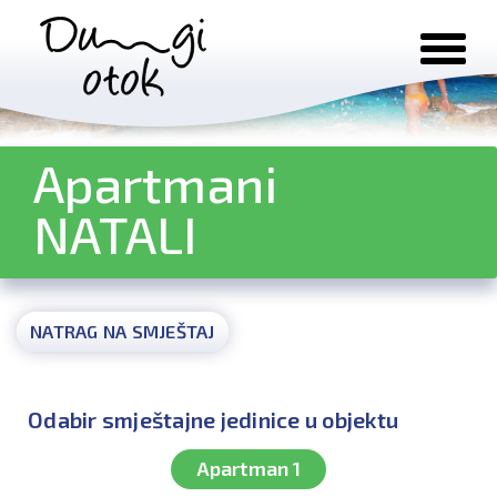
Preskoči na sadržaj
Apartmani
NATALI
NATRAG NA SMJEŠTAJ
Odabir smještajne jedinice u objektu
Apartman 1