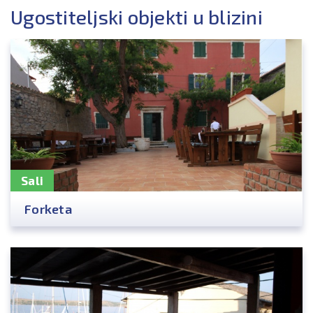
Ugostiteljski objekti u blizini
Sali
Forketa