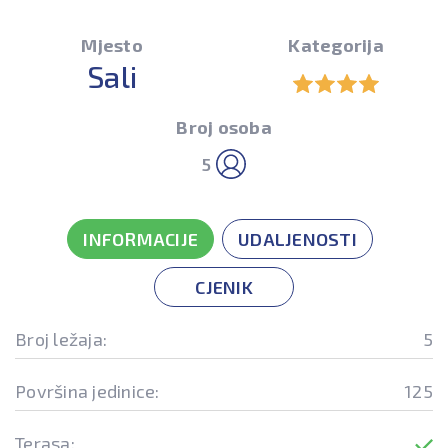
Mjesto
Kategorija
Sali
Broj osoba
5
INFORMACIJE
UDALJENOSTI
CJENIK
Broj ležaja:
5
Površina jedinice:
125
Terasa: