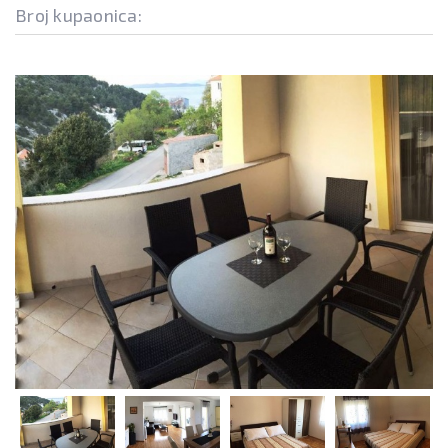
Broj kupaonica: