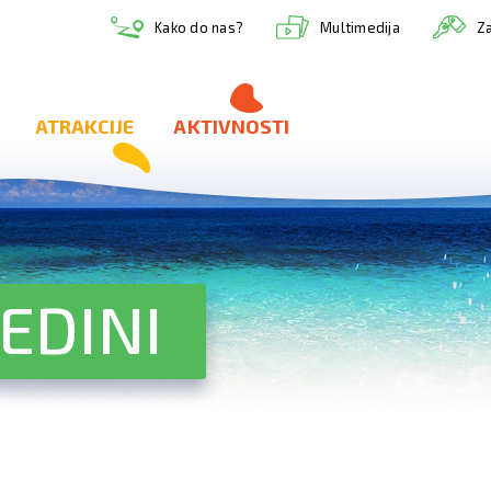
Multimedija
Kako do nas?
Za
ATRAKCIJE
AKTIVNOSTI
EDINI