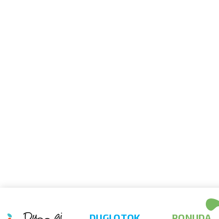
DUGI OTOK
PONUDA