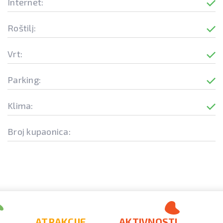
Internet:
Roštilj:
Vrt:
Parking:
Klima:
Broj kupaonica:
ATRAKCIJE
AKTIVNOSTI