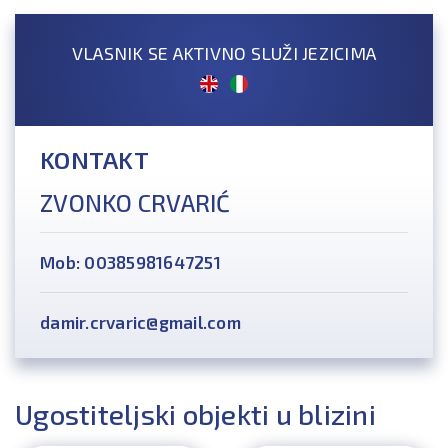
VLASNIK SE AKTIVNO SLUŽI JEZICIMA
KONTAKT
ZVONKO CRVARIĆ
Mob: 00385981647251
damir.crvaric@gmail.com
Ugostiteljski objekti u blizini