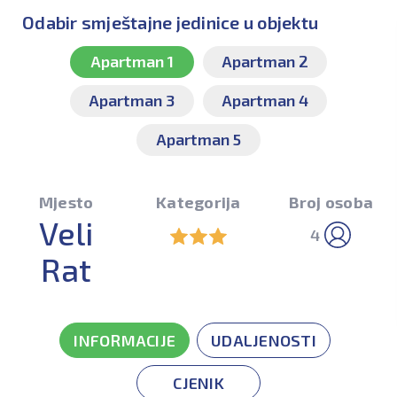
Odabir smještajne jedinice u objektu
Apartman 1
Apartman 2
Apartman 3
Apartman 4
Apartman 5
Mjesto
Kategorija
Broj osoba
Veli
4
Rat
INFORMACIJE
UDALJENOSTI
CJENIK