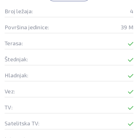
Broj ležaja:
4
Površina jedinice:
39 M
Terasa:
Štednjak:
Hladnjak:
Vez:
TV:
Satelitska TV: