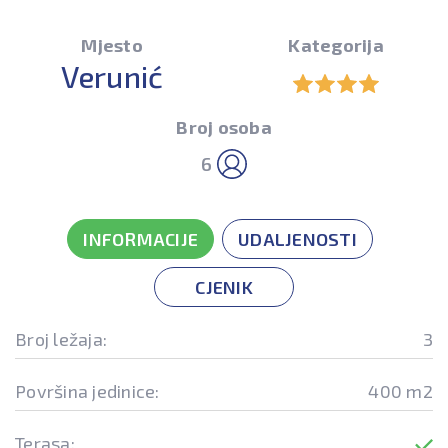
Mjesto
Kategorija
Verunić
Broj osoba
6
INFORMACIJE
UDALJENOSTI
CJENIK
Broj ležaja:
3
Površina jedinice:
400 m2
Terasa: