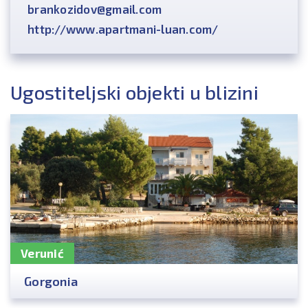
brankozidov@gmail.com
http://www.apartmani-luan.com/
Ugostiteljski objekti u blizini
Verunić
Gorgonia