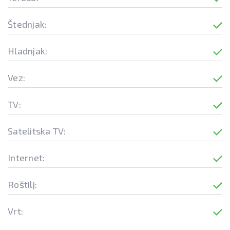
Štednjak:
Hladnjak:
Vez:
TV:
Satelitska TV:
Internet:
Roštilj:
Vrt: