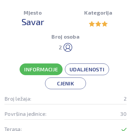
Mjesto
Kategorija
Savar
Broj osoba
2
INFORMACIJE
UDALJENOSTI
CJENIK
Broj ležaja:
2
Površina jedinice:
30
Terasa: