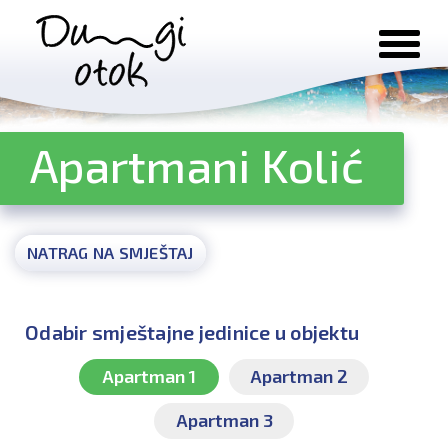
Preskoči na sadržaj
Apartmani Kolić
NATRAG NA SMJEŠTAJ
Odabir smještajne jedinice u objektu
Apartman 1
Apartman 2
Apartman 3