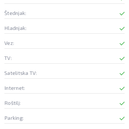
Štednjak:
Hladnjak:
Vez:
TV:
Satelitska TV:
Internet:
Roštilj:
Parking: