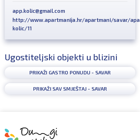
app.kolic@gmail.com
http://www.apartmanija.hr/apartmani/savar/apa
kolic/11
Ugostiteljski objekti u blizini
PRIKAŽI GASTRO PONUDU - SAVAR
PRIKAŽI SAV SMJEŠTAJ - SAVAR