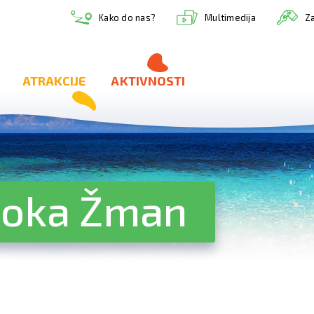
Multimedija
Kako do nas?
Za
ATRAKCIJE
AKTIVNOSTI
boka Žman