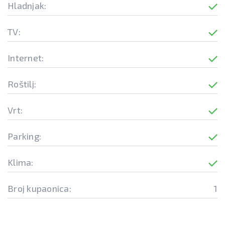
Hladnjak:
TV:
Internet:
Roštilj:
Vrt:
Parking:
Klima:
Broj kupaonica:
1