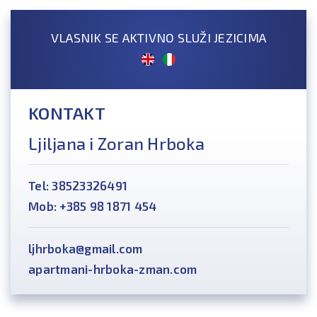
VLASNIK SE AKTIVNO SLUŽI JEZICIMA
KONTAKT
Ljiljana i Zoran Hrboka
Tel: 38523326491
Mob: +385 98 1871 454
ljhrboka@gmail.com
apartmani-hrboka-zman.com