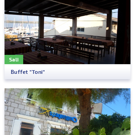
Sali
Buffet "Toni"