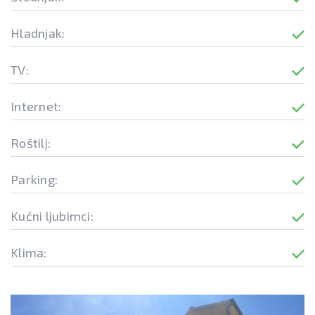
Hladnjak:
TV:
Internet:
Roštilj:
Parking:
Kućni ljubimci:
Klima: