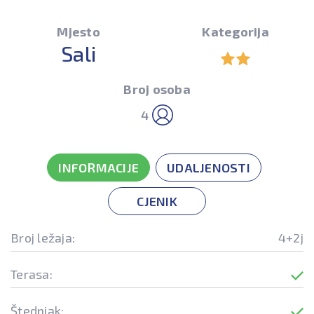
Mjesto
Kategorija
Sali
Broj osoba
4
INFORMACIJE
UDALJENOSTI
CJENIK
Broj ležaja:
4+2j
Terasa:
Štednjak: