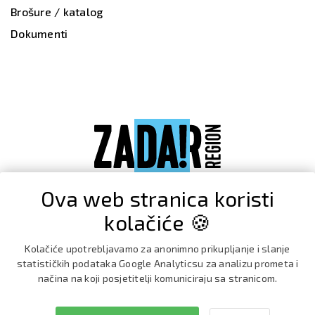
Brošure / katalog
Dokumenti
Ova web stranica koristi
kolačiće 🍪
Kolačiće upotrebljavamo za anonimno prikupljanje i slanje
statističkih podataka Google Analyticsu za analizu prometa i
načina na koji posjetitelji komuniciraju sa stranicom.