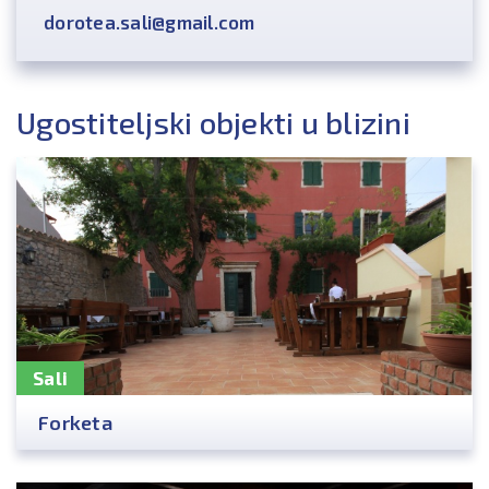
dorotea.sali@gmail.com
Ugostiteljski objekti u blizini
Sali
Forketa