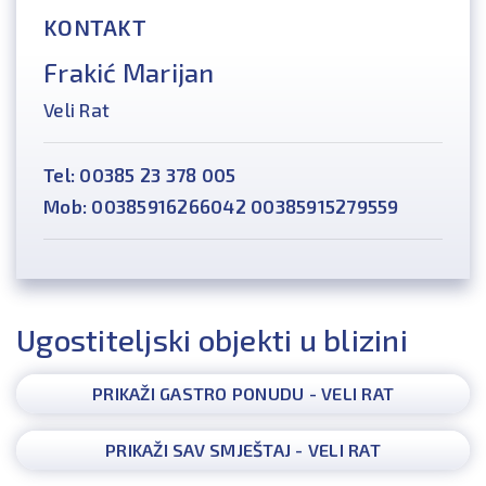
KONTAKT
Frakić Marijan
Veli Rat
Tel: 00385 23 378 005
Mob: 00385916266042 00385915279559
Ugostiteljski objekti u blizini
PRIKAŽI GASTRO PONUDU - VELI RAT
PRIKAŽI SAV SMJEŠTAJ - VELI RAT