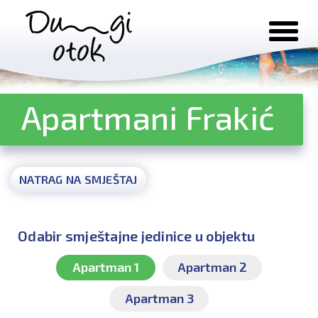
Preskoči na sadržaj
Apartmani Frakić
NATRAG NA SMJEŠTAJ
Odabir smještajne jedinice u objektu
Apartman 1
Apartman 2
Apartman 3