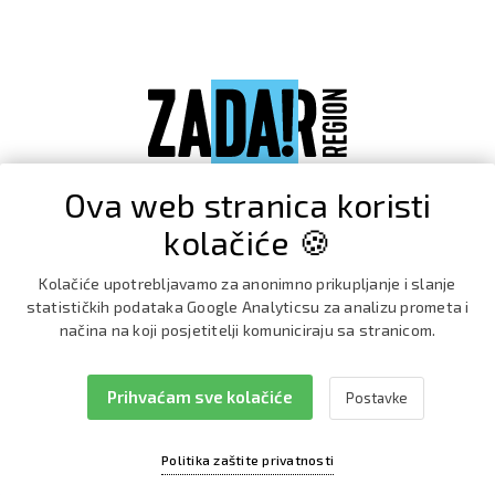
Ova web stranica koristi
kolačiće 🍪
Kolačiće upotrebljavamo za anonimno prikupljanje i slanje
statističkih podataka Google Analyticsu za analizu prometa i
načina na koji posjetitelji komuniciraju sa stranicom.
Prihvaćam sve kolačiće
Postavke
Facebook
Instagram
Politika zaštite privatnosti